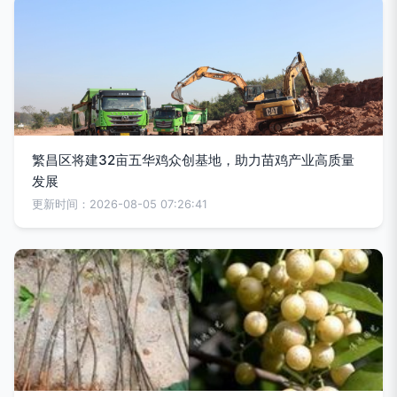
繁昌区将建32亩五华鸡众创基地，助力苗鸡产业高质量
发展
更新时间：2026-08-05 07:26:41