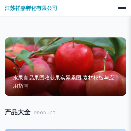
江苏祥嘉孵化有限公司
水果食品果园收获果实累累图 素材模板与应
用指南
产品大全
PRODUCT