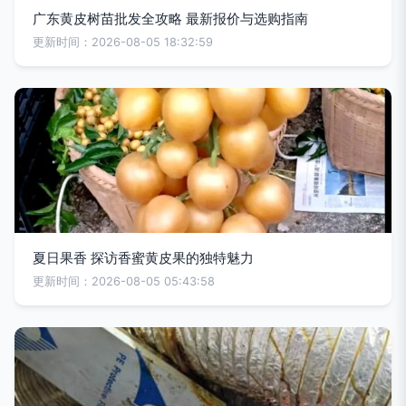
广东黄皮树苗批发全攻略 最新报价与选购指南
更新时间：2026-08-05 18:32:59
夏日果香 探访香蜜黄皮果的独特魅力
更新时间：2026-08-05 05:43:58