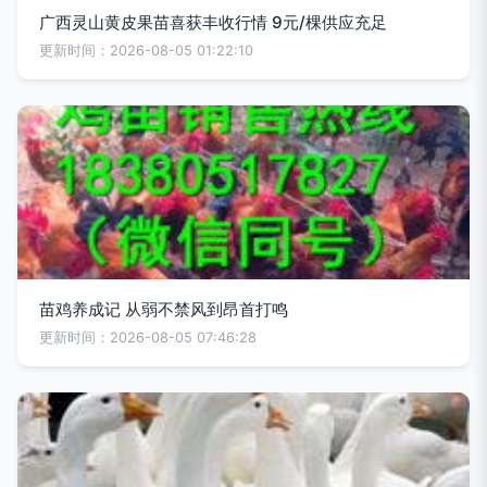
广西灵山黄皮果苗喜获丰收行情 9元/棵供应充足
更新时间：2026-08-05 01:22:10
苗鸡养成记 从弱不禁风到昂首打鸣
更新时间：2026-08-05 07:46:28